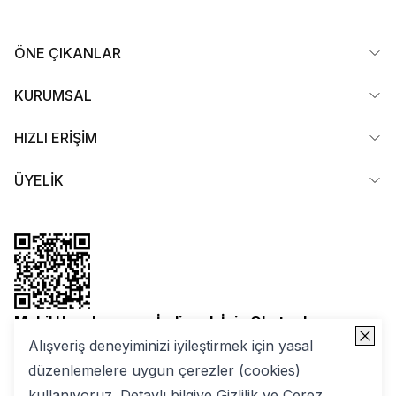
ÖNE ÇIKANLAR
KURUMSAL
HIZLI ERİŞİM
ÜYELİK
Mobil Uygulamamızı İndirmek İçin Okutun!
Alışveriş deneyiminizi iyileştirmek için yasal
düzenlemelere uygun çerezler (cookies)
kullanıyoruz. Detaylı bilgiye
Gizlilik ve Çerez