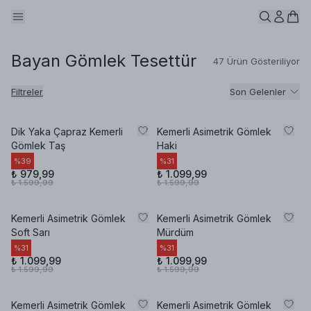
Bayan Gömlek Tesettür
47 Ürün Gösteriliyor
Filtreler
Son Gelenler
Dik Yaka Çapraz Kemerli
Kemerli Asimetrik Gömlek
Gömlek Taş
Haki
%
39
%
31
₺ 979,99
₺ 1.099,99
₺ 1.599,99
₺ 1.599,99
Kemerli Asimetrik Gömlek
Kemerli Asimetrik Gömlek
Soft Sarı
Mürdüm
%
31
%
31
₺ 1.099,99
₺ 1.099,99
₺ 1.599,99
₺ 1.599,99
Kemerli Asimetrik Gömlek
Kemerli Asimetrik Gömlek