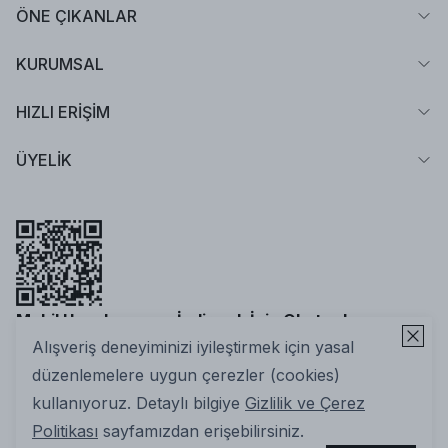
ÖNE ÇIKANLAR
KURUMSAL
HIZLI ERİŞİM
ÜYELİK
Mobil Uygulamamızı İndirmek İçin Okutun!
Alışveriş deneyiminizi iyileştirmek için yasal
düzenlemelere uygun çerezler (cookies)
kullanıyoruz. Detaylı bilgiye
Gizlilik ve Çerez
Politikası
sayfamızdan erişebilirsiniz.