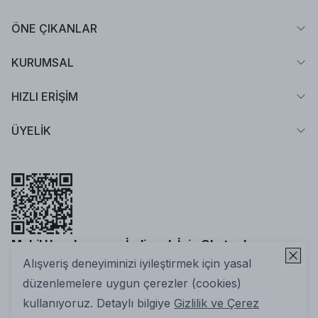
ÖNE ÇIKANLAR
KURUMSAL
HIZLI ERİŞİM
ÜYELİK
Mobil Uygulamamızı İndirmek İçin Okutun!
Alışveriş deneyiminizi iyileştirmek için yasal
düzenlemelere uygun çerezler (cookies)
kullanıyoruz. Detaylı bilgiye
Gizlilik ve Çerez