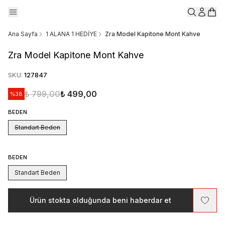
Ana Sayfa
1 ALANA 1 HEDİYE
Zra Model Kapitone Mont Kahve
Zra Model Kapitone Mont Kahve
SKU
:
127847
₺ 799,00
₺ 499,00
%
38
BEDEN
Standart Beden
BEDEN
Standart Beden
Ürün stokta olduğunda beni haberdar et