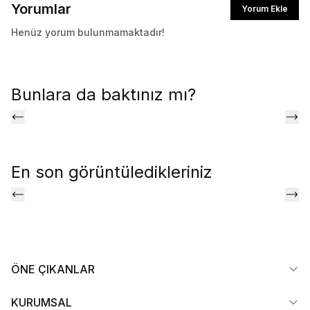
Yorumlar
Yorum Ekle
Henüz yorum bulunmamaktadır!
Bunlara da baktınız mı?
En son görüntüledikleriniz
ÖNE ÇIKANLAR
KURUMSAL