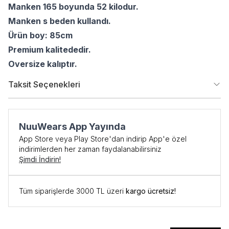
Manken 165 boyunda 52 kilodur.
Manken s beden kullandı.
Ürün boy: 85cm
Premium kalitededir.
Oversize kalıptır.
Taksit Seçenekleri
NuuWears App Yayında
App Store veya Play Store'dan indirip App'e özel
indirimlerden her zaman faydalanabilirsiniz
Şimdi İndirin!
Tüm siparişlerde 3000 TL üzeri
kargo ücretsiz!