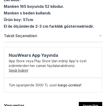
Manken 165 boyunda 52 kilodur.
Manken s beden kullandı.
Ürün boy: 57cm
El ile ölçümlerde 2-3 cm farklılık göstermektedir.
Taksit Seçenekleri
NuuWears App Yayında
App Store veya Play Store'dan indirip App'e özel
indirimlerden her zaman faydalanabilirsiniz
Şimdi İndirin!
Tüm siparişlerde 3000 TL üzeri
kargo ücretsiz!
Yorumlar
Yorum Ekle