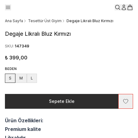
Ana Sayfa
Tesettür Üst Giyim
Degaje Likralı Bluz Kırmızı
Degaje Likralı Bluz Kırmızı
SKU
:
147349
₺ 399,00
BEDEN
S
M
L
Sepete Ekle
Ürün Özellikleri:
Premium kalite
Likralıdır.