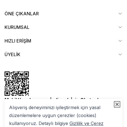
ÖNE ÇIKANLAR
KURUMSAL
HIZLI ERİŞİM
ÜYELİK
Mobil Uygulamamızı İndirmek İçin Okutun!
Alışveriş deneyiminizi iyileştirmek için yasal
düzenlemelere uygun çerezler (cookies)
kullanıyoruz. Detaylı bilgiye
Gizlilik ve Çerez