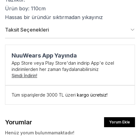
Ürün boy: 110cm
Hassas bir üründür sıktırmadan yıkayınız
Taksit Seçenekleri
NuuWears App Yayında
App Store veya Play Store'dan indirip App'e özel
indirimlerden her zaman faydalanabilirsiniz
Şimdi İndirin!
Tüm siparişlerde 3000 TL üzeri
kargo ücretsiz!
Yorumlar
Yorum Ekle
Henüz yorum bulunmamaktadır!