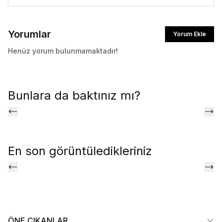
Yorumlar
Yorum Ekle
Henüz yorum bulunmamaktadır!
Bunlara da baktınız mı?
En son görüntüledikleriniz
ÖNE ÇIKANLAR