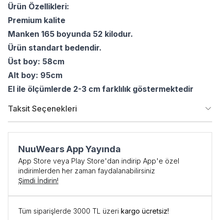
Ürün Özellikleri:
Premium kalite
Manken 165 boyunda 52 kilodur.
Ürün standart bedendir.
Üst boy: 58cm
Alt boy: 95cm
El ile ölçümlerde 2-3 cm farklılık göstermektedir
Taksit Seçenekleri
NuuWears App Yayında
App Store veya Play Store'dan indirip App'e özel
indirimlerden her zaman faydalanabilirsiniz
Şimdi İndirin!
Tüm siparişlerde 3000 TL üzeri
kargo ücretsiz!