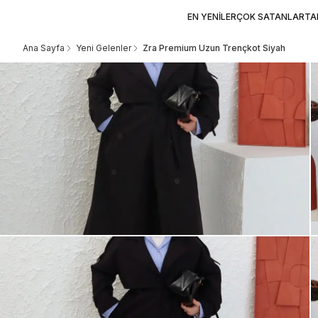
EN YENİLER
ÇOK SATANLAR
TA
Ana Sayfa
Yeni Gelenler
Zra Premium Uzun Trençkot Siyah