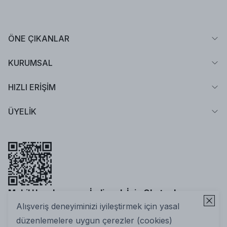
ÖNE ÇIKANLAR
KURUMSAL
HIZLI ERİŞİM
ÜYELİK
Mobil Uygulamamızı İndirmek İçin Okutun!
Alışveriş deneyiminizi iyileştirmek için yasal
düzenlemelere uygun çerezler (cookies)