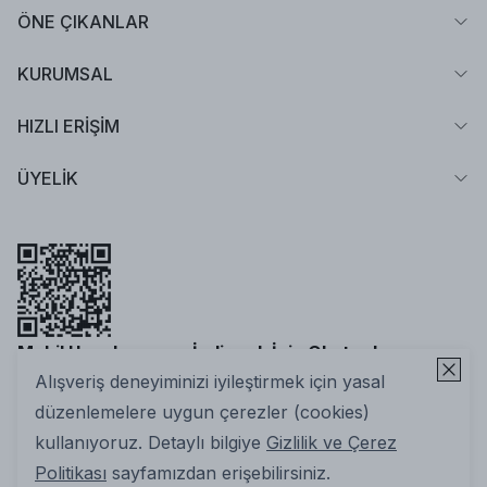
ÖNE ÇIKANLAR
KURUMSAL
HIZLI ERİŞİM
ÜYELİK
Mobil Uygulamamızı İndirmek İçin Okutun!
Alışveriş deneyiminizi iyileştirmek için yasal
düzenlemelere uygun çerezler (cookies)
kullanıyoruz. Detaylı bilgiye
Gizlilik ve Çerez
Politikası
sayfamızdan erişebilirsiniz.