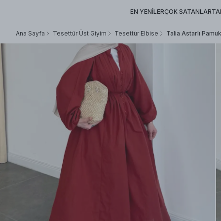
EN YENİLER
ÇOK SATANLAR
TA
Ana Sayfa
Tesettür Üst Giyim
Tesettür Elbise
Talia Astarlı Pamuk