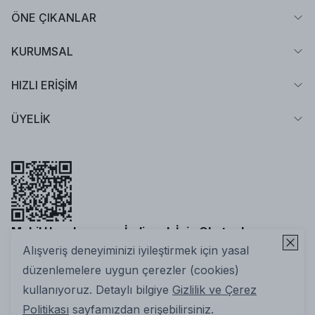
ÖNE ÇIKANLAR
KURUMSAL
HIZLI ERİŞİM
ÜYELİK
Mobil Uygulamamızı İndirmek İçin Okutun!
Alışveriş deneyiminizi iyileştirmek için yasal
düzenlemelere uygun çerezler (cookies)
kullanıyoruz. Detaylı bilgiye
Gizlilik ve Çerez
Politikası
sayfamızdan erişebilirsiniz.