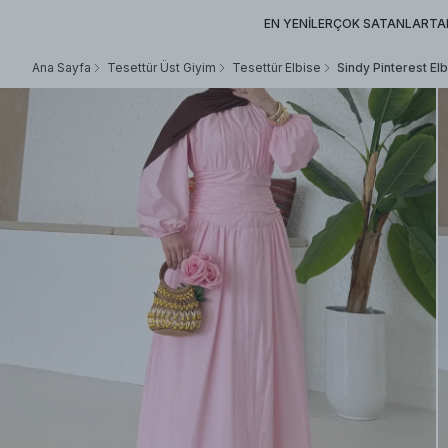
EN YENİLER
ÇOK SATANLAR
TA
Ana Sayfa
Tesettür Üst Giyim
Tesettür Elbise
Sindy Pinterest E