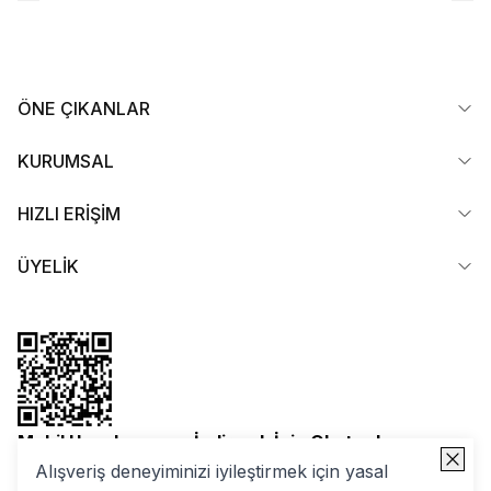
ÖNE ÇIKANLAR
KURUMSAL
HIZLI ERİŞİM
ÜYELİK
Mobil Uygulamamızı İndirmek İçin Okutun!
Alışveriş deneyiminizi iyileştirmek için yasal