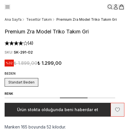
Ana Sayfa
Tesettür Takım
Premium Zra Model Triko Takım Gri
Premium Zra Model Triko Takım Gri
(
4
)
SKU
:
SK-291-02
₺ 1.899,00
₺ 1.299,00
%
32
BEDEN
Standart Beden
RENK
Ürün stokta olduğunda beni haberdar et
Manken 165 boyunda 52 kilodur.