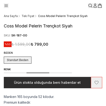
Ana Sayfa
Tek Fiyat
Coss Model Pelerin Trençkot Siyah
Coss Model Pelerin Trençkot Siyah
SKU
:
SK-187-00
₺ 1.599,00
₺ 799,00
%
50
BEDEN
Standart Beden
RENK
Ürün stokta olduğunda beni haberdar et
Manken 165 boyunda 52 kilodur.
Premium kalitedir.