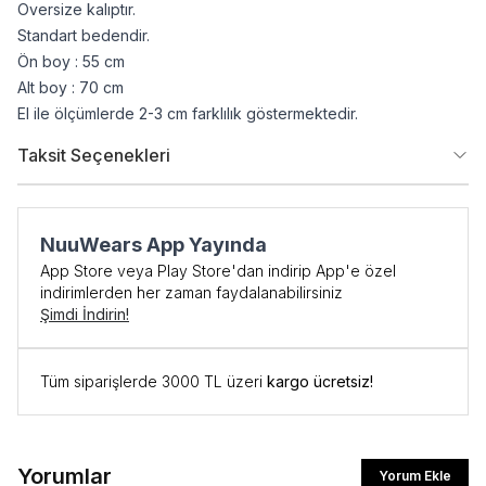
Oversize kalıptır.
Standart bedendir.
Ön boy : 55 cm
Alt boy : 70 cm
El ile ölçümlerde 2-3 cm farklılık göstermektedir.
Taksit Seçenekleri
NuuWears App Yayında
App Store veya Play Store'dan indirip App'e özel
indirimlerden her zaman faydalanabilirsiniz
Şimdi İndirin!
Tüm siparişlerde 3000 TL üzeri
kargo ücretsiz!
Yorumlar
Yorum Ekle