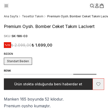
Ana Sayfa
Tesettür Takım
Premium Oysh. Bomber Ceket Takım Laciv
Premium Oysh. Bomber Ceket Takım Lacivert
SKU
:
SK-186-03
₺ 2.099,00
₺ 1.699,00
%
19
BEDEN
Standart Beden
RENK
Ürün stokta olduğunda beni haberdar et
Manken 165 boyunda 52 kilodur.
Premium oysho kumaştır.