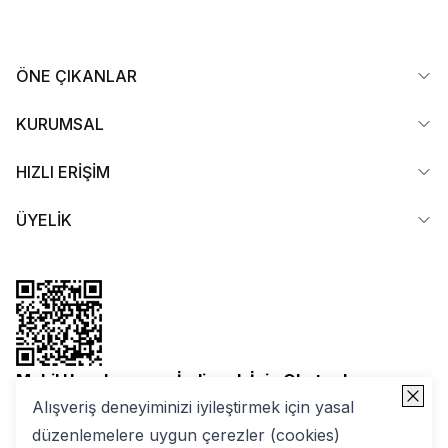
ÖNE ÇIKANLAR
KURUMSAL
HIZLI ERİŞİM
ÜYELİK
Mobil Uygulamamızı İndirmek İçin Okutun!
Alışveriş deneyiminizi iyileştirmek için yasal
düzenlemelere uygun çerezler (cookies)