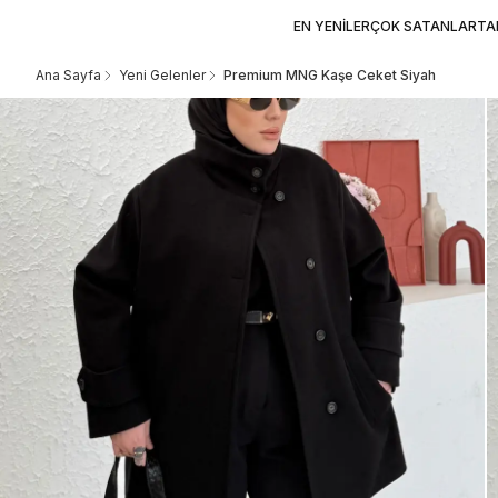
EN YENİLER
ÇOK SATANLAR
TA
Ana Sayfa
Yeni Gelenler
Premium MNG Kaşe Ceket Siyah