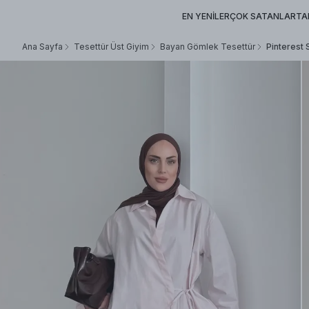
EN YENİLER
ÇOK SATANLAR
TA
Ana Sayfa
Tesettür Üst Giyim
Bayan Gömlek Tesettür
Pinterest