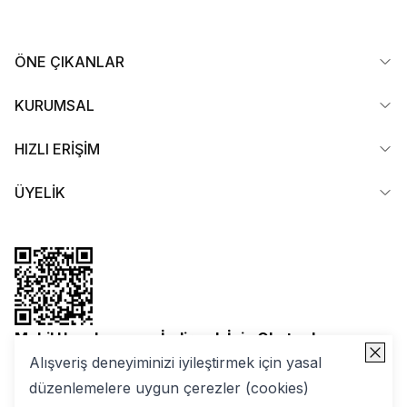
ÖNE ÇIKANLAR
KURUMSAL
HIZLI ERİŞİM
ÜYELİK
Mobil Uygulamamızı İndirmek İçin Okutun!
Alışveriş deneyiminizi iyileştirmek için yasal
düzenlemelere uygun çerezler (cookies)