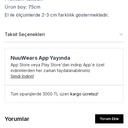
Ürün boy: 75cm
El ile ölçümlerde 2-3 cm farklılık göstermektedir.
Taksit Seçenekleri
NuuWears App Yayında
App Store veya Play Store'dan indirip App'e özel
indirimlerden her zaman faydalanabilirsiniz
Şimdi İndirin!
Tüm siparişlerde 3000 TL üzeri
kargo ücretsiz!
İlk Siparişe Özel
%10 İNDİRİM
Yorumlar
Yorum Ekle