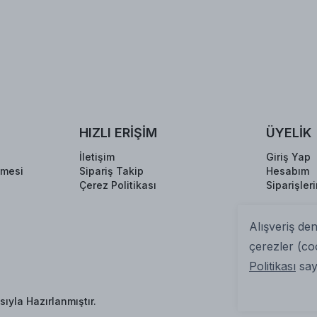
HIZLI ERİŞİM
ÜYELİK
İletişim
Giriş Yap
şmesi
Sipariş Takip
Hesabım
Çerez Politikası
Siparişler
Alışveriş de
çerezler (co
Politikası
sayf
ıyla Hazırlanmıştır.