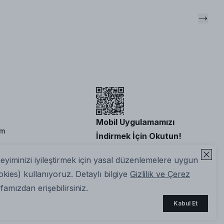
Mobil Uygulamamızı
im
İndirmek İçin Okutun!
neyiminizi iyileştirmek için yasal düzenlemelere uygun
okies) kullanıyoruz. Detaylı bilgiye
Gizlilik ve Çerez
amızdan erişebilirsiniz.
Kabul Et