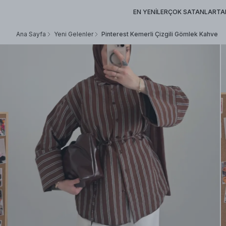
EN YENİLER
ÇOK SATANLAR
TA
Ana Sayfa
Yeni Gelenler
Pinterest Kemerli Çizgili Gömlek Kahve