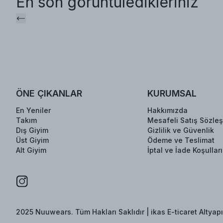
En son görüntüledikleriniz
ÖNE ÇIKANLAR
KURUMSAL
En Yeniler
Hakkımızda
Takım
Mesafeli Satış Sözle
Dış Giyim
Gizlilik ve Güvenlik
Üst Giyim
Ödeme ve Teslimat
Alt Giyim
İptal ve İade Koşulları
2025 Nuuwears. Tüm Hakları Saklıdır | ikas E-ticaret Altyapıs