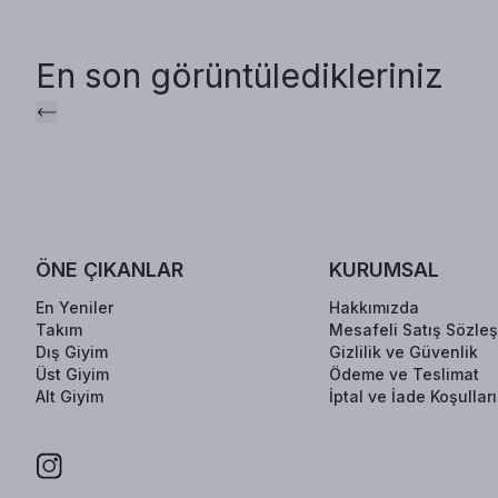
En son görüntüledikleriniz
ÖNE ÇIKANLAR
KURUMSAL
En Yeniler
Hakkımızda
Takım
Mesafeli Satış Sözle
Dış Giyim
Gizlilik ve Güvenlik
Üst Giyim
Ödeme ve Teslimat
Alt Giyim
İptal ve İade Koşulları