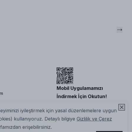
Mobil Uygulamamızı
im
İndirmek İçin Okutun!
neyiminizi iyileştirmek için yasal düzenlemelere uygun
okies) kullanıyoruz. Detaylı bilgiye
Gizlilik ve Çerez
amızdan erişebilirsiniz.