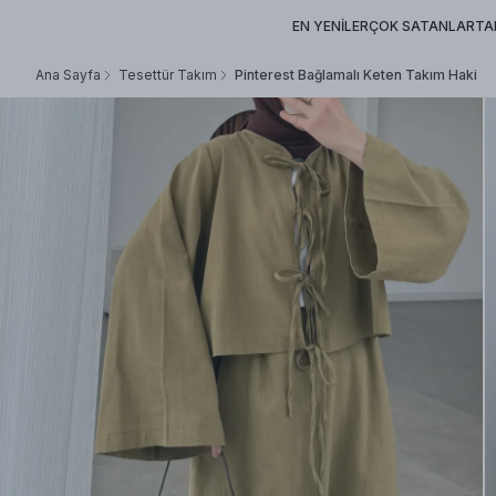
EN YENİLER
ÇOK SATANLAR
TA
Ana Sayfa
Tesettür Takım
Pinterest Bağlamalı Keten Takım Haki