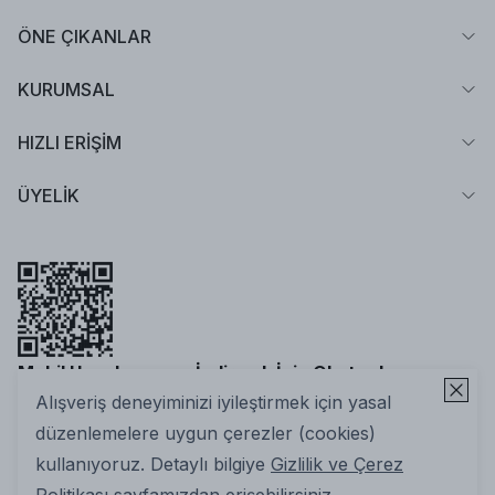
ÖNE ÇIKANLAR
KURUMSAL
HIZLI ERİŞİM
ÜYELİK
Mobil Uygulamamızı İndirmek İçin Okutun!
Alışveriş deneyiminizi iyileştirmek için yasal
düzenlemelere uygun çerezler (cookies)
kullanıyoruz. Detaylı bilgiye
Gizlilik ve Çerez