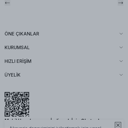
ÖNE ÇIKANLAR
KURUMSAL
HIZLI ERİŞİM
ÜYELİK
Mobil Uygulamamızı İndirmek İçin Okutun!