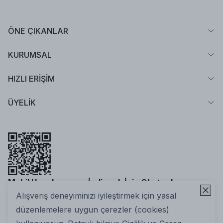
ÖNE ÇIKANLAR
KURUMSAL
HIZLI ERİŞİM
ÜYELİK
Mobil Uygulamamızı İndirmek İçin Okutun!
Alışveriş deneyiminizi iyileştirmek için yasal
düzenlemelere uygun çerezler (cookies)