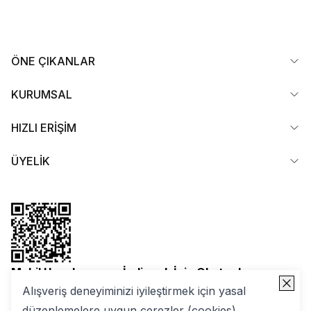
ÖNE ÇIKANLAR
KURUMSAL
HIZLI ERİŞİM
ÜYELİK
Mobil Uygulamamızı İndirmek İçin Okutun!
Alışveriş deneyiminizi iyileştirmek için yasal
düzenlemelere uygun çerezler (cookies)