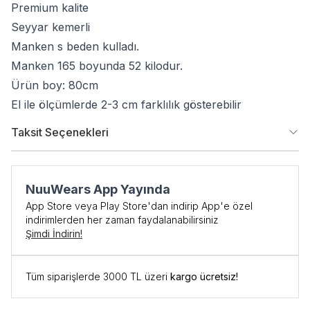
Premium kalite
Seyyar kemerli
Manken s beden kulladı.
Manken 165 boyunda 52 kilodur.
Ürün boy: 80cm
El ile ölçümlerde 2-3 cm farklılık gösterebilir
Taksit Seçenekleri
NuuWears App Yayında
App Store veya Play Store'dan indirip App'e özel
indirimlerden her zaman faydalanabilirsiniz
Şimdi İndirin!
İlk Siparişe Özel
Tüm siparişlerde 3000 TL üzeri
kargo ücretsiz!
%10 İNDİRİM