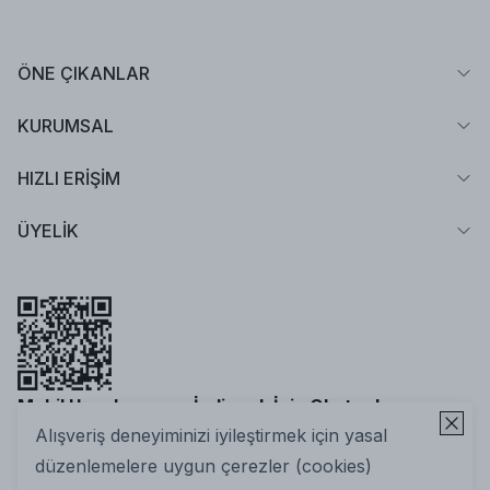
ÖNE ÇIKANLAR
KURUMSAL
HIZLI ERİŞİM
ÜYELİK
Mobil Uygulamamızı İndirmek İçin Okutun!
Alışveriş deneyiminizi iyileştirmek için yasal
düzenlemelere uygun çerezler (cookies)