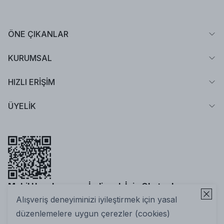
ÖNE ÇIKANLAR
KURUMSAL
HIZLI ERİŞİM
ÜYELİK
Mobil Uygulamamızı İndirmek İçin Okutun!
Alışveriş deneyiminizi iyileştirmek için yasal
düzenlemelere uygun çerezler (cookies)