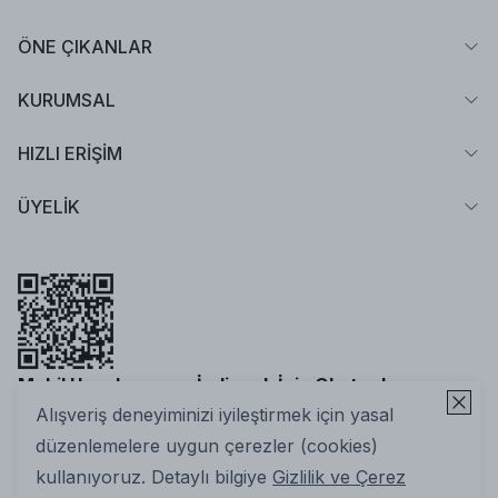
ÖNE ÇIKANLAR
KURUMSAL
HIZLI ERİŞİM
ÜYELİK
Mobil Uygulamamızı İndirmek İçin Okutun!
Alışveriş deneyiminizi iyileştirmek için yasal
düzenlemelere uygun çerezler (cookies)
kullanıyoruz. Detaylı bilgiye
Gizlilik ve Çerez