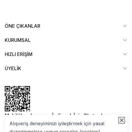
ÖNE ÇIKANLAR
KURUMSAL
HIZLI ERİŞİM
ÜYELİK
Mobil Uygulamamızı İndirmek İçin Okutun!
Alışveriş deneyiminizi iyileştirmek için yasal
düzenlemelere uygun çerezler (cookies)