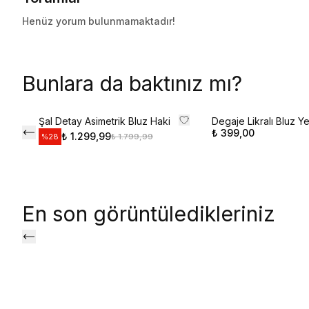
Henüz yorum bulunmamaktadır!
Bunlara da baktınız mı?
Şal Detay Asimetrik Bluz Haki
Degaje Likralı Bluz Ye
₺ 399,00
₺ 1.299,99
₺ 1.799,99
%
28
En son görüntüledikleriniz