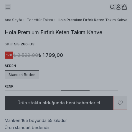
Ana Sayfa
Tesettür Takım
Hola Premium Fırfırlı Keten Takım Kahve
Hola Premium Fırfırlı Keten Takım Kahve
SKU
:
SK-266-03
₺ 2.599,00
₺ 1.799,00
%
31
BEDEN
Standart Beden
RENK
Ürün stokta olduğunda beni haberdar et
Manken 165 boyunda 55 kilodur.
Ürün standart bedendir.