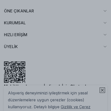
ÖNE ÇIKANLAR
KURUMSAL
HIZLI ERİŞİM
ÜYELİK
Mobil Uygulamamızı İndirmek İçin Okutun!
Alışveriş deneyiminizi iyileştirmek için yasal
düzenlemelere uygun çerezler (cookies)
kullanıyoruz. Detaylı bilgiye
Gizlilik ve Çerez