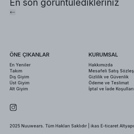
En son görüntüledikleriniz
ÖNE ÇIKANLAR
KURUMSAL
En Yeniler
Hakkımızda
Takım
Mesafeli Satış Sözle
Dış Giyim
Gizlilik ve Güvenlik
Üst Giyim
Ödeme ve Teslimat
Alt Giyim
İptal ve İade Koşulları
2025 Nuuwears. Tüm Hakları Saklıdır | ikas E-ticaret Altyapıs