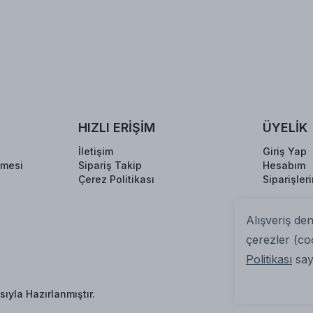
HIZLI ERİŞİM
ÜYELİK
İletişim
Giriş Yap
şmesi
Sipariş Takip
Hesabım
Çerez Politikası
Siparişler
Alışveriş de
çerezler (co
Politikası
sayf
ıyla Hazırlanmıştır.