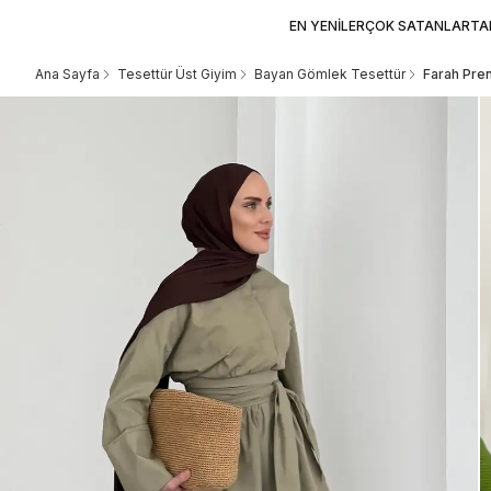
EN YENİLER
ÇOK SATANLAR
TA
Ana Sayfa
Tesettür Üst Giyim
Bayan Gömlek Tesettür
Farah Pre