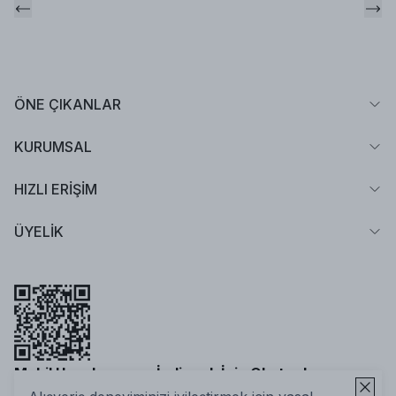
ÖNE ÇIKANLAR
KURUMSAL
HIZLI ERİŞİM
ÜYELİK
Mobil Uygulamamızı İndirmek İçin Okutun!