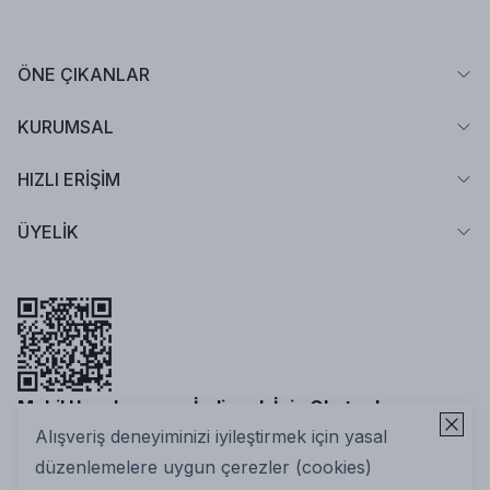
ÖNE ÇIKANLAR
KURUMSAL
HIZLI ERİŞİM
ÜYELİK
Mobil Uygulamamızı İndirmek İçin Okutun!
Alışveriş deneyiminizi iyileştirmek için yasal
düzenlemelere uygun çerezler (cookies)