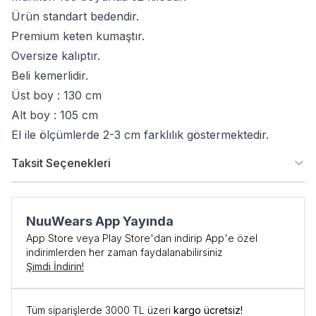
Ürün standart bedendir.
Premium keten kumaştır.
Oversize kalıptır.
Beli kemerlidir.
Üst boy : 130 cm
Alt boy : 105 cm
El ile ölçümlerde 2-3 cm farklılık göstermektedir.
Taksit Seçenekleri
NuuWears App Yayında
App Store veya Play Store'dan indirip App'e özel
indirimlerden her zaman faydalanabilirsiniz
Şimdi İndirin!
Tüm siparişlerde 3000 TL üzeri
kargo ücretsiz!