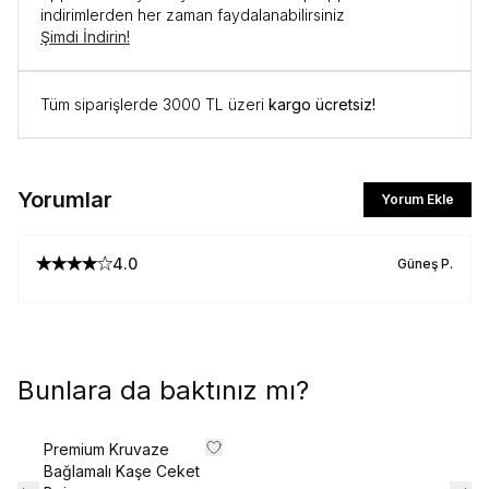
indirimlerden her zaman faydalanabilirsiniz
Şimdi İndirin!
Tüm siparişlerde 3000 TL üzeri
kargo ücretsiz!
Yorumlar
Yorum Ekle
4.0
Güneş
P.
Bunlara da baktınız mı?
Premium Kruvaze
Bağlamalı Kaşe Ceket