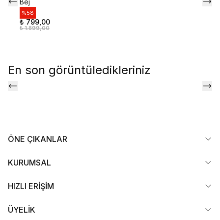
Bej
%
58
₺ 799,00
₺ 1.899,00
En son görüntüledikleriniz
ÖNE ÇIKANLAR
KURUMSAL
HIZLI ERİŞİM
ÜYELİK