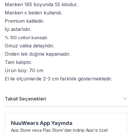
Manken 165 boyunda 55 kilodur.
Manken s beden kullandı.
Premium kalitedir.
İçi astarlıdır.
% 100 cotton kumaştır.
Omuz vatka detaylıdır.
Önden tek düğme kapamadır.
Tam kalıptır.
Ürün boy: 70 cm
El ile ölçümlerde 2-3 cm farklılık göstermektedir.
Taksit Seçenekleri
NuuWears App Yayında
App Store veya Play Store'dan indirip App'e özel