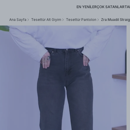
EN YENİLER
ÇOK SATANLAR
TA
Ana Sayfa
Tesettür Alt Giyim
Tesettür Pantolon
Zra Muadil Straig