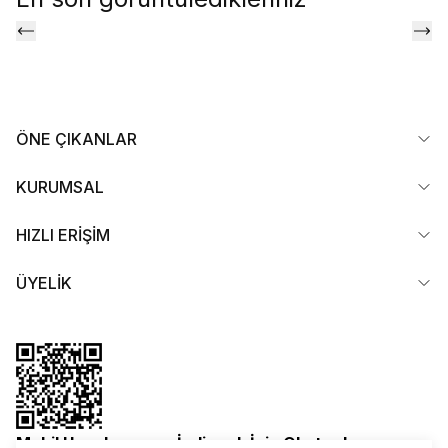
ÖNE ÇIKANLAR
KURUMSAL
HIZLI ERİŞİM
ÜYELİK
Mobil Uygulamamızı İndirmek İçin Okutun!