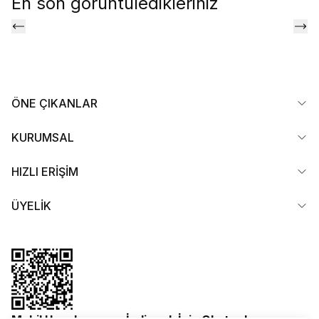
En son görüntüledikleriniz
ÖNE ÇIKANLAR
KURUMSAL
HIZLI ERİŞİM
ÜYELİK