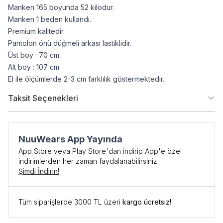
Manken 165 boyunda 52 kilodur.
Manken 1 beden kullandı.
Premium kalitedir.
Pantolon önü düğmeli arkası lastiklidir.
Üst boy : 70 cm
Alt boy : 107 cm
El ile ölçümlerde 2-3 cm farklılık göstermektedir.
Taksit Seçenekleri
NuuWears App Yayında
App Store veya Play Store'dan indirip App'e özel
indirimlerden her zaman faydalanabilirsiniz
Şimdi İndirin!
Tüm siparişlerde 3000 TL üzeri
kargo ücretsiz!