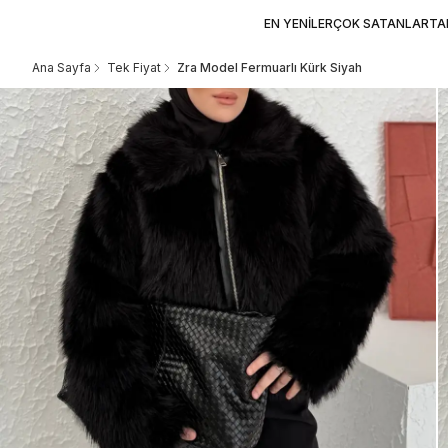
EN YENİLER
ÇOK SATANLAR
TA
Ana Sayfa
Tek Fiyat
Zra Model Fermuarlı Kürk Siyah