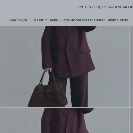
EN YENİLER
ÇOK SATANLAR
TA
Ana Sayfa
Tesettür Takım
Zra Model Blazer Ceket Takım Bordo