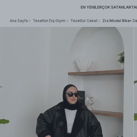
EN YENİLER
ÇOK SATANLAR
TA
Ana Sayfa
Tesettür Dış Giyim
Tesettür Ceket
Zra Model Biker Ce