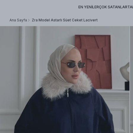
EN YENİLER
ÇOK SATANLAR
TA
Ana Sayfa
Zra Model Astarlı Süet Ceket Lacivert