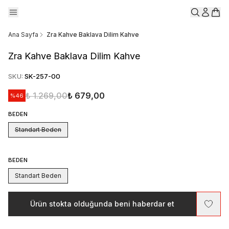
Ana Sayfa
Zra Kahve Baklava Dilim Kahve
Zra Kahve Baklava Dilim Kahve
SKU
:
SK-257-00
₺ 1.269,00
₺ 679,00
%
46
BEDEN
Standart Beden
BEDEN
Standart Beden
Ürün stokta olduğunda beni haberdar et