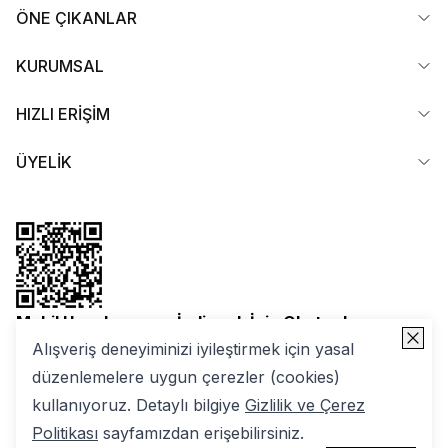
ÖNE ÇIKANLAR
KURUMSAL
HIZLI ERİŞİM
ÜYELİK
Mobil Uygulamamızı İndirmek İçin Okutun!
Alışveriş deneyiminizi iyileştirmek için yasal
düzenlemelere uygun çerezler (cookies)
kullanıyoruz. Detaylı bilgiye
Gizlilik ve Çerez
Politikası
sayfamızdan erişebilirsiniz.