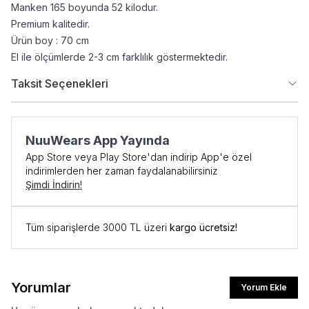
Manken 165 boyunda 52 kilodur.
Premium kalitedir.
Ürün boy : 70 cm
El ile ölçümlerde 2-3 cm farklılık göstermektedir.
Taksit Seçenekleri
NuuWears App Yayında
App Store veya Play Store'dan indirip App'e özel
indirimlerden her zaman faydalanabilirsiniz
Şimdi İndirin!
Tüm siparişlerde 3000 TL üzeri
kargo ücretsiz!
Yorumlar
Yorum Ekle