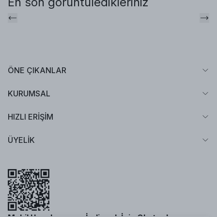
En son görüntüledikleriniz
ÖNE ÇIKANLAR
KURUMSAL
HIZLI ERİŞİM
ÜYELİK