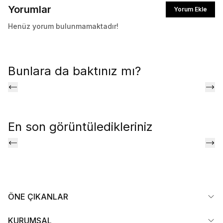
Yorumlar
Yorum Ekle
Henüz yorum bulunmamaktadır!
Bunlara da baktınız mı?
En son görüntüledikleriniz
ÖNE ÇIKANLAR
KURUMSAL