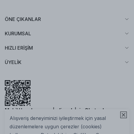
ÖNE ÇIKANLAR
KURUMSAL
HIZLI ERİŞİM
ÜYELİK
Mobil Uygulamamızı İndirmek İçin Okutun!
Alışveriş deneyiminizi iyileştirmek için yasal
düzenlemelere uygun çerezler (cookies)