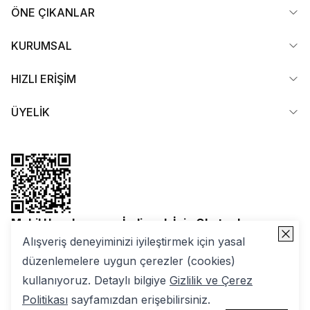
ÖNE ÇIKANLAR
KURUMSAL
HIZLI ERİŞİM
ÜYELİK
Mobil Uygulamamızı İndirmek İçin Okutun!
Alışveriş deneyiminizi iyileştirmek için yasal
düzenlemelere uygun çerezler (cookies)
kullanıyoruz. Detaylı bilgiye
Gizlilik ve Çerez
Politikası
sayfamızdan erişebilirsiniz.