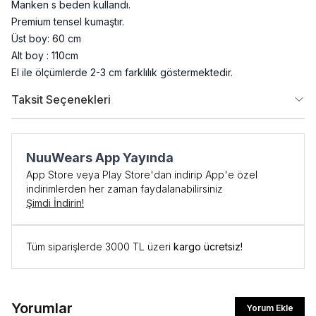
Manken s beden kullandı.
Premium tensel kumaştır.
Üst boy: 60 cm
Alt boy : 110cm
El ile ölçümlerde 2-3 cm farklılık göstermektedir.
Taksit Seçenekleri
NuuWears App Yayında
App Store veya Play Store'dan indirip App'e özel
indirimlerden her zaman faydalanabilirsiniz
Şimdi İndirin!
Tüm siparişlerde 3000 TL üzeri
kargo ücretsiz!
Yorumlar
Yorum Ekle